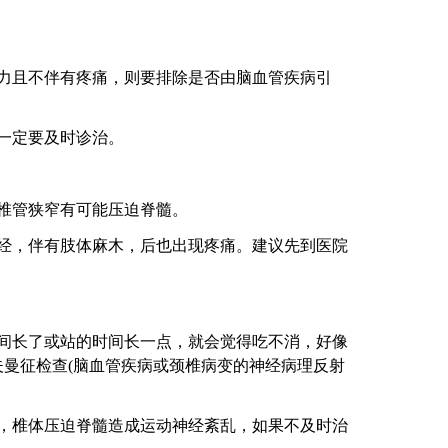
且不伴有疼痛，则要排除是否由脑血管疾病引
一定要及时诊治。
椎管狭窄有可能压迫脊髓。
，伴有肢体麻木，后也出现疼痛。建议先到医院
长了或站的时间长一点，就会觉得吃不消，好像
曼征检查(脑血管疾病或颈椎病变的神经病理反射
椎体压迫脊髓造成运动神经紊乱，如果不及时治