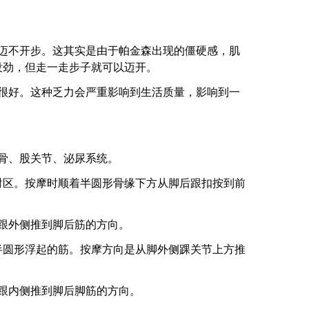
不开步。这其实是由于帕金森出现的僵硬感，肌
没劲，但走一走步子就可以迈开。
好。这种乏力会严重影响到生活质量，影响到一
骨、股关节、泌尿系统。
区。按摩时顺着半圆形骨缘下方从脚后跟扣按到前
跟外侧推到脚后筋的方向。
圆形浮起的筋。按摩方向是从脚外侧踝关节上方推
跟内侧推到脚后脚筋的方向。