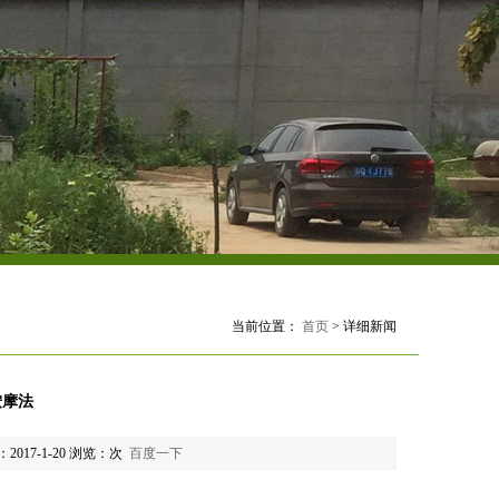
当前位置：
首页
> 详细新闻
按摩法
017-1-20 浏览：
次
百度一下