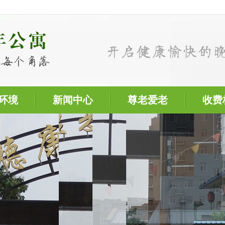
环境
新闻中心
尊老爱老
收费