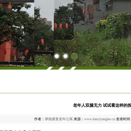
老年人双腿无力 试试看这样的
作者：
厚德康复老年公寓
来源：
www.tianyiyanglao.cn
发表时间：2