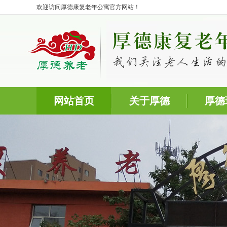
欢迎访问厚德康复老年公寓官方网站！
网站首页
关于厚德
厚德